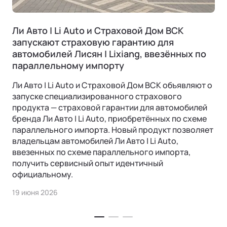
Ли Авто | Li Auto и Страховой Дом ВСК
запускают страховую гарантию для
автомобилей Лисян | Lixiang, ввезённых по
параллельному импорту
Ли Авто | Li Auto и Страховой Дом ВСК объявляют о
запуске специализированного страхового
продукта — страховой гарантии для автомобилей
бренда Ли Авто | Li Auto, приобретённых по схеме
параллельного импорта. Новый продукт позволяет
владельцам автомобилей Ли Авто | Li Auto,
ввезенных по схеме параллельного импорта,
получить сервисный опыт идентичный
официальному.
19 июня 2026