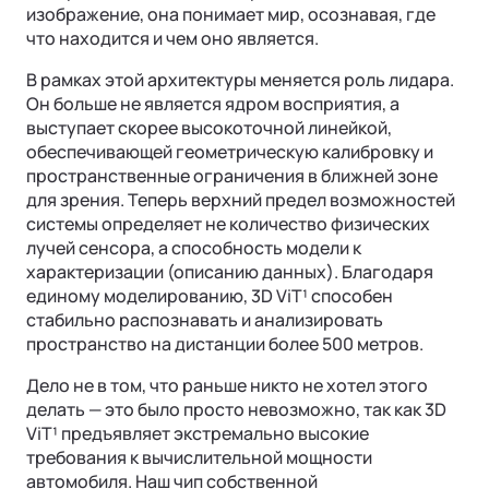
изображение, она понимает мир, осознавая, где
что находится и чем оно является.
В рамках этой архитектуры меняется роль лидара.
Он больше не является ядром восприятия, а
выступает скорее высокоточной линейкой,
обеспечивающей геометрическую калибровку и
пространственные ограничения в ближней зоне
для зрения. Теперь верхний предел возможностей
системы определяет не количество физических
лучей сенсора, а способность модели к
характеризации (описанию данных). Благодаря
единому моделированию, 3D ViT¹ способен
стабильно распознавать и анализировать
пространство на дистанции более 500 метров.
Дело не в том, что раньше никто не хотел этого
делать — это было просто невозможно, так как 3D
ViT¹ предъявляет экстремально высокие
требования к вычислительной мощности
автомобиля. Наш чип собственной