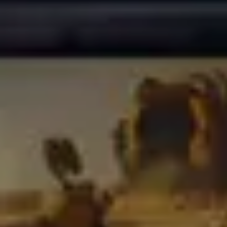
Ли Л9 | Li L9
Флагманский 6-местный кроссовер
ОТ 9 650 000 ₽
Подробнее