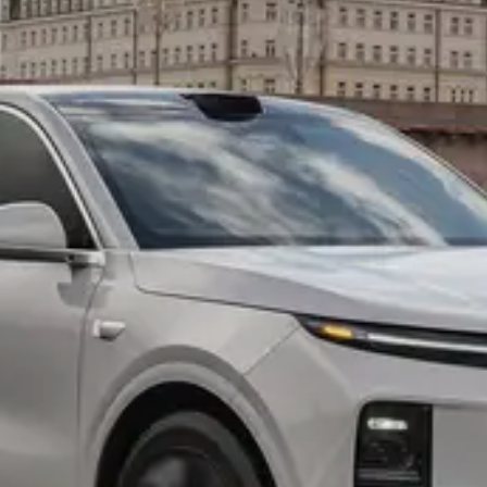
Ли Л9 | Li L9
Флагманский 6-местный кроссовер
ОТ 9 650 000 ₽
Подробнее