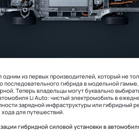
ал одним из первых производителей, который не то
 последовательного гибрида в модельной гамме, 
рной. Теперь владельцы могут буквально выбират
втомобиля Li Auto: чистый электромобиль в ежедн
пности зарядной инфраструктуры или гибридный 
 хода для путешествий.
ации гибридной силовой установки в автомобилях