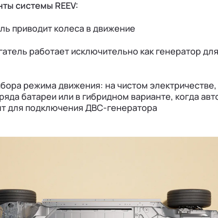
ты системы REEV:
ль приводит колеса в движение
гатель работает исключительно как генератор дл
бора режима движения: на чистом электричестве,
яда батареи или в гибридном варианте, когда ав
т для подключения ДВС-генератора