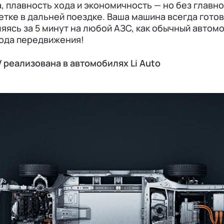
, плавность хода и экономичность — но без главно
зетке в дальней поездке. Ваша машина всегда готов
ляясь за 5 минут на любой АЗС, как обычный автом
ода передвижения!
 реализована в автомобилях Li Auto