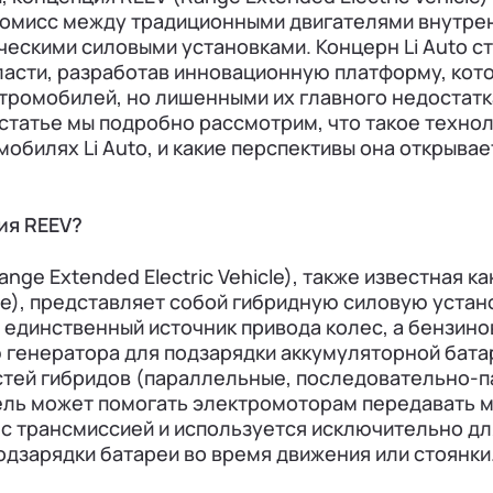
омисс между традиционными двигателями внутрен
ескими силовыми установками. Концерн Li Auto ст
ласти, разработав инновационную платформу, кот
тромобилей, но лишенными их главного недостатк
 статье мы подробно рассмотрим, что такое технол
мобилях Li Auto, и какие перспективы она открывае
ия REEV?
nge Extended Electric Vehicle), также известная к
cle), представляет собой гибридную силовую устан
 единственный источник привода колес, а бензино
генератора для подзарядки аккумуляторной батар
стей гибридов (параллельные, последовательно-п
ель может помогать электромоторам передавать м
н с трансмиссией и используется исключительно д
одзарядки батареи во время движения или стоянки