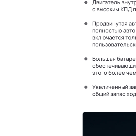
Двигатель внутр
с высоким КПД 
Продвинутая ав
полностью авто
включается толь
пользовательск
Большая батаре
обеспечивающими
этого более че
Увеличенный за
общий запас ход