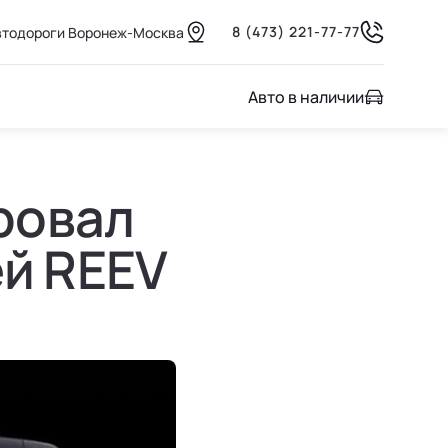
8 (473) 221-77-77
автодороги Воронеж-Москва
Авто в наличии
ировал
й REEV