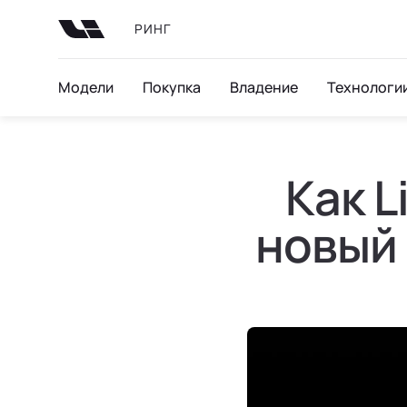
РИНГ
Модели
Покупка
Владение
Технологи
Как L
новый