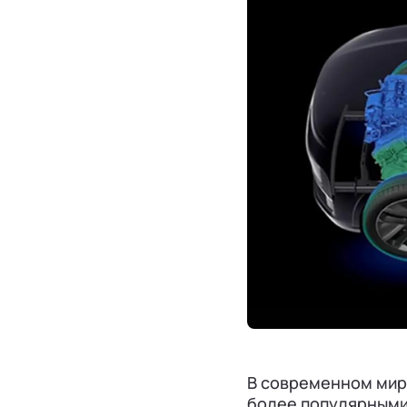
В современном мире
более популярными,