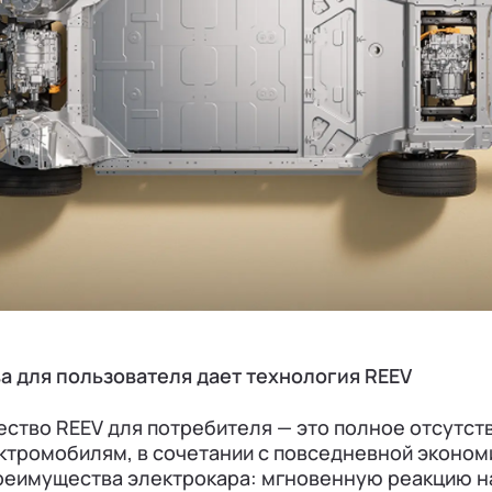
а для пользователя дает технология REEV
тво REEV для потребителя — это полное отсутств
ктромобилям, в сочетании с повседневной эконом
реимущества электрокара: мгновенную реакцию на