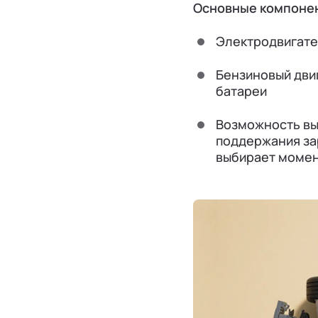
Основные компонен
Электродвигате
Бензиновый дви
батареи
Возможность вы
поддержания зар
выбирает момен