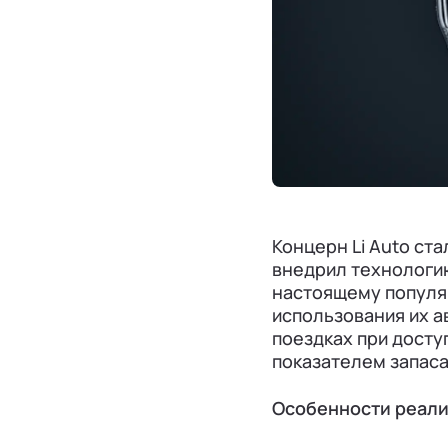
Концерн Li Auto ст
внедрил технологию
настоящему популя
использования их а
поездках при досту
показателем запаса
Особенности реализ