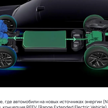
, где автомобили на новых источниках энергии (N
 концепция REEV (Range Extended Electric Vehicle)