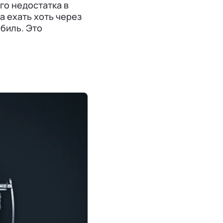
го недостатка в
а ехать хоть через
обиль. Это