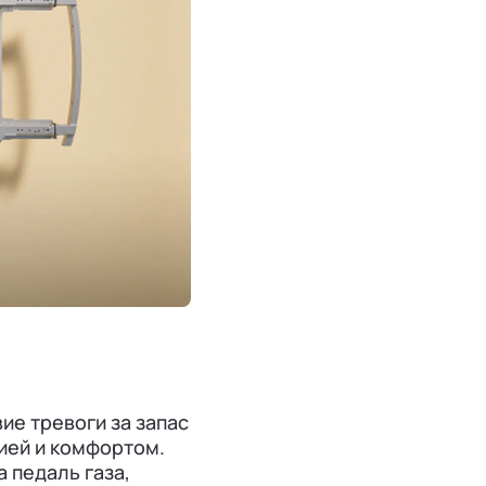
ие тревоги за запас
ией и комфортом.
 педаль газа,