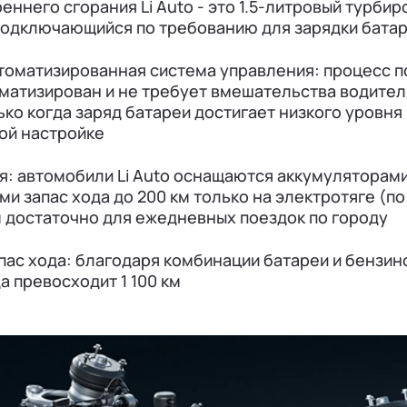
еннего сгорания Li Auto - это 1.5-литровый турби
подключающийся по требованию для зарядки бата
томатизированная система управления: процесс п
матизирован и не требует вмешательства водител
ко когда заряд батареи достигает низкого уровня 
ой настройке
я: автомобили Li Auto оснащаются аккумуляторами
 запас хода до 200 км только на электротяге (по
м достаточно для ежедневных поездок по городу
пас хода: благодаря комбинации батареи и бензин
а превосходит 1 100 км