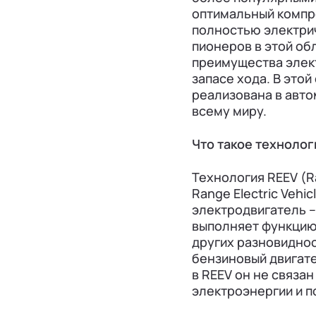
оптимальный компр
полностью электрич
пионеров в этой об
преимущества элек
запасе хода. В этой
реализована в авто
всему миру.
Что такое технолог
Технология REEV (Ra
Range Electric Vehi
электродвигатель –
выполняет функцию 
других разновидно
бензиновый двигат
в REEV он не связа
электроэнергии и п