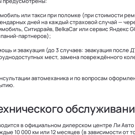
ы предусмотрены:
мобиль или такси при поломке (при стоимости рем
лендарных дней на каждый страховой случай — чер
обиль, Ситидрайв, BelkaCar или сервис Яндекс G
мпаний-партнеров);
ощь и эвакуация (до 3 случаев: эвакуация после Д
труднодоступных мест, замена повреждённого коле
нсультации автомеханика и по вопросам оформле
ытию.
ехнического обслуживан
одится в официальном дилерском центре Ли Авто | 
ые 10 000 км или 12 месяцев (в зависимости от то