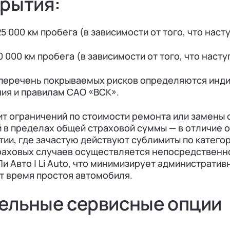
крытия:
25 000 км пробега (в зависимости от того, что наст
0 000 км пробега (в зависимости от того, что насту
 перечень покрываемых рисков определяются инд
ия и правилам САО «ВСК».
т ограничений по стоимости ремонта или замены 
й в пределах общей страховой суммы — в отличие 
ии, где зачастую действуют сублимиты по катего
раховых случаев осуществляется непосредственн
и Авто | Li Auto, что минимизирует административ
т время простоя автомобиля.
ельные сервисные опции