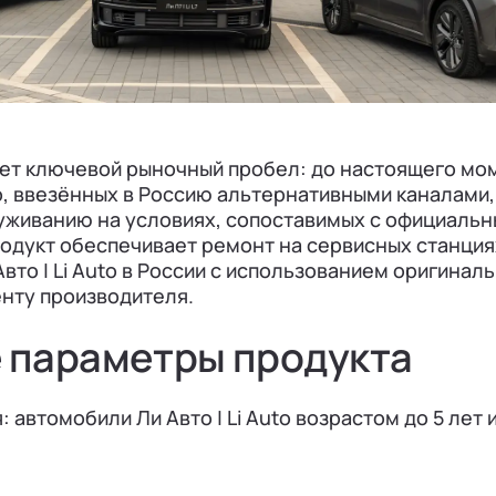
ет ключевой рыночный пробел: до настоящего мо
o, ввезённых в Россию альтернативными каналами,
уживанию на условиях, сопоставимых с официаль
родукт обеспечивает ремонт на сервисных станци
Авто | Li Auto в России с использованием оригинал
енту производителя.
 параметры продукта
 автомобили Ли Авто | Li Auto возрастом до 5 лет 