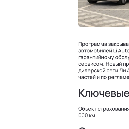
Программа закрыва
автомобилей Li Aut
гарантийному обсл
сервисом. Новый п
дилерской сети Ли 
частей и по реглам
Ключевые
Объект страхования:
000 км.