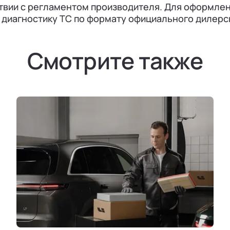
твии с регламентом производителя. Для оформле
диагностику ТС по формату официального дилерско
Смотрите также