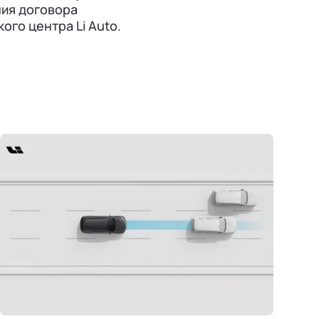
ния договора
го центра Li Auto.