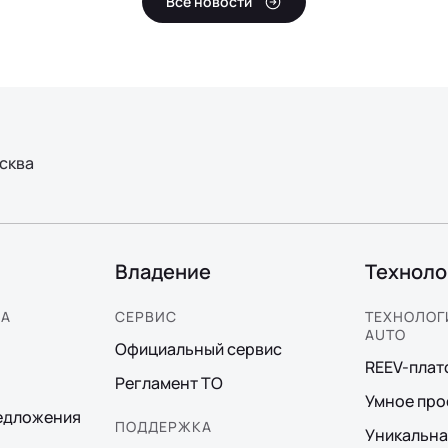
Все новости
сква
Владение
Техноло
КА
СЕРВИС
ТЕХНОЛОГИ
AUTO
Официальный сервис
REEV-пла
Регламент ТО
Умное про
едложения
ПОДДЕРЖКА
Уникальна