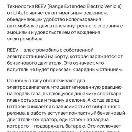
Технология REEV (Range Extended Electric Vehicle)
от Li Auto является оптимальным решением,
объединяющим удобство использования
автомобиля с двигателем внутреннего сгорания с
эмоциями и удовольствием от вождения
электромобиля.
REEV — электромобиль с собственной
электростанцией на борту, которая заряжается от
бензинового двигателя. Это означает, что
водитель не будет привязан к зарядным станциям.
Основную тягу обеспечивают два
электродвигателя, что дает мгновенную реакцию
на педаль газа, выдающуюся динамику спорткара,
плавность хода и тишину в салоне. А когда заряд
батареи снижается в зависимости от выбранного
режима, в работу вступает компактный бензиновый
двигатель-генератор, единственная задача
которого — подзаряжать батарею. Это исключает