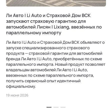
Ли Авто | Li Auto и Страховой Дом ВСК
запускают страховую гарантию для
автомобилей Лисян | Lixiang, ввезённых по
параллельному импорту
Ли Авто | Li Auto и Страховой Дом ВСК объявляют о
запуске специализированного страхового
продукта — страховой гарантии для автомобилей
бренда Ли Авто | Li Auto, приобретённых по схеме
параллельного импорта. Новый продукт позволяет
владельцам автомобилей Ли Авто | Li Auto,
ввезенных по схеме параллельного импорта,
получить сервисный опыт идентичный
официальному.
19 июня 2026