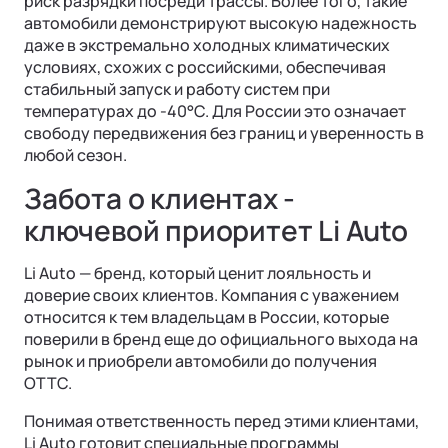
риск разрядки посреди трассы. Более того, такие
автомобили демонстрируют высокую надежность
даже в экстремально холодных климатических
условиях, схожих с российскими, обеспечивая
стабильный запуск и работу систем при
температурах до -40°C. Для России это означает
свободу передвижения без границ и уверенность в
любой сезон.
Забота о клиентах -
ключевой приоритет Li Auto
Li Auto — бренд, который ценит лояльность и
доверие своих клиентов. Компания с уважением
относится к тем владельцам в России, которые
поверили в бренд еще до официального выхода на
рынок и приобрели автомобили до получения
ОТТС.
Понимая ответственность перед этими клиентами,
Li Auto готовит специальные программы