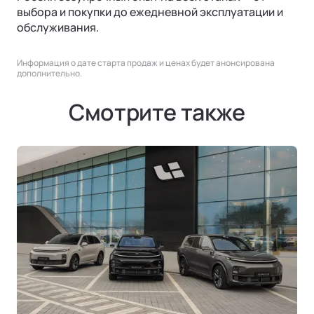
выбора и покупки до ежедневной эксплуатации и
обслуживания.
Информация о дате старта продаж и ценах будет анонсирована
дополнительно.
Смотрите также