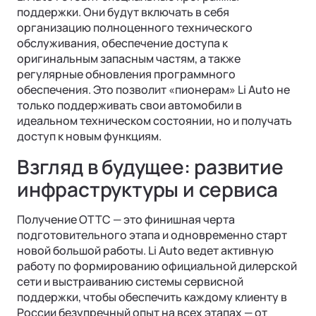
поддержки. Они будут включать в себя
организацию полноценного технического
обслуживания, обеспечение доступа к
оригинальным запасным частям, а также
регулярные обновления программного
обеспечения. Это позволит «пионерам» Li Auto не
только поддерживать свои автомобили в
идеальном техническом состоянии, но и получать
доступ к новым функциям.
Взгляд в будущее: развитие
инфраструктуры и сервиса
Получение ОТТС — это финишная черта
подготовительного этапа и одновременно старт
новой большой работы. Li Auto ведет активную
работу по формированию официальной дилерской
сети и выстраиванию системы сервисной
поддержки, чтобы обеспечить каждому клиенту в
России безупречный опыт на всех этапах — от