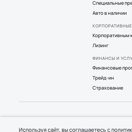
Специальные пр
Авто в наличии
КОРПОРАТИВНЫЕ
Корпоративным 
Лизинг
ФИНАНСЫ И УСЛ
Финансовые про
Трейд-ин
Страхование
© 2026 Филиал ООО «ГИПЕРИОН ЛИЗИНГ (ТЯНЬЦЗИНЬ)», о
Используя сайт, вы соглашаетесь
с полити