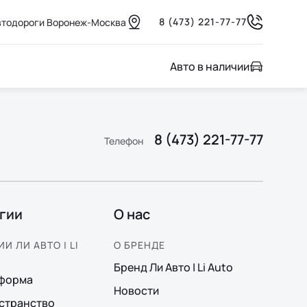
8 (473) 221-77-77
автодороги Воронеж-Москва
Авто в наличии
8 (473) 221-77-77
Телефон
гии
О нас
И ЛИ АВТО | LI
О БРЕНДЕ
Бренд Ли Авто | Li Auto
тформа
Новости
странство